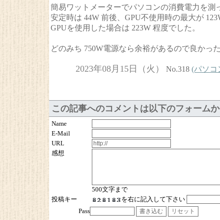
簡易ワットメーターでパソコンの消費電力を測
安定時は 44W 前後、GPU不使用時の最大が 123
GPUを使用した場合は 223W 程度でした。
どのみち 750W電源なら余裕があるので良かっ
2023年08月15日（火）
No.318
(パソコンの
この記事へのコメントは以下のフォームか
Name
E-Mail
URL
感想
500文字まで
投稿キー
を右に記入して下さい
Pass