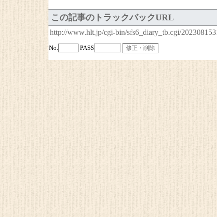
この記事のトラックバックURL
http://www.hlt.jp/cgi-bin/sfs6_diary_tb.cgi/20230815
No.
PASS