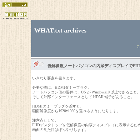
WHAT.txt archives
低解像度ノートパソコンの内蔵ディスプレイでFHD
いきなり要点を書きます。
必要な物は、HDMIダミープラグ。
ノートパソコン側の要件は、OS が Windows10 以上であること
そして外部インターフェースとして HDMI 端子があること。
HDMIダミープラグを差すと、
画面解像度から1920x1080を選べるようになります。
注意点として、
FHDデスクトップを低解像度の内蔵ディスプレイに表示するた
画面の見た目はぼんやりします。