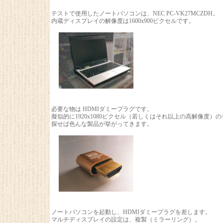
テストで使用したノートパソコンは、NEC PC-VK27MCZDH。
内蔵ディスプレイの解像度は1600x900ピクセルです。
必要な物は HDMIダミープラグです。
擬似的に1920x1080ピクセル（若しくはそれ以上の高解像度
探せば色んな製品が挙がってきます。
ノートパソコンを起動し、HDMIダミープラグを差します。
マルチディスプレイの設定は、複製（ミラーリング）。