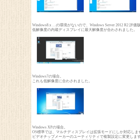
Windows8.x …の環境がないので、Windows Server 2012 R
低解像度の内蔵ディスプレイに最大解像度が合わされました。
Windows7の場合。
これも低解像度に合わされました。
Windows XPの場合。
OS標準では、マルチディスプレイは拡張モードにしか対応しま
ビデオチップメーカーのユーティリティで複製設定に変更しま