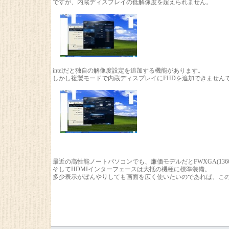
ですが、内蔵ディスプレイの低解像度を超えられません。
intelだと独自の解像度設定を追加する機能があります。
しかし複製モードで内蔵ディスプレイにFHDを追加できません
最近の高性能ノートパソコンでも、廉価モデルだとFWXGA(136
そしてHDMIインターフェースは大抵の機種に標準装備。
多少表示がぼんやりしても画面を広く使いたいのであれば、こ