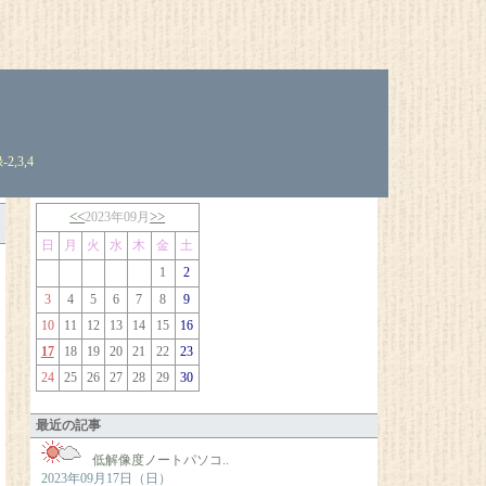
-
2
,
3
,
4
<<
>>
2023年09月
日
月
火
水
木
金
土
1
2
3
4
5
6
7
8
9
10
11
12
13
14
15
16
17
18
19
20
21
22
23
24
25
26
27
28
29
30
最近の記事
低解像度ノートパソコ..
2023年09月17日（日）