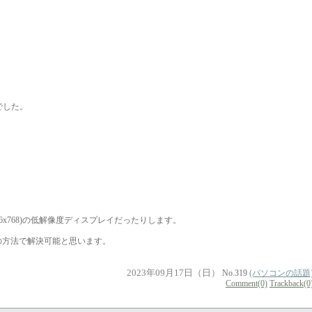
でした。
6x768)の低解像度ディスプレイだったりします。
の方法で解決可能と思います。
2023年09月17日（日）
No.319
(パソコンの話題
Comment(0)
Trackback(0